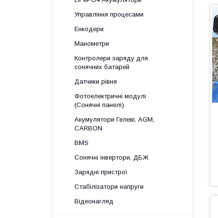
Управління процесами
Енкодери
Манометри
Контролери заряду для
сонячних батарей
Датчики рівня
Фотоелектричні модулі
(Сонячні панелі)
Акумулятори Гелеві, AGM,
CARBON
BMS
Сонячні інвертори, ДБЖ
Зарядні пристрої
Стабілізатори напруги
Відеонагляд