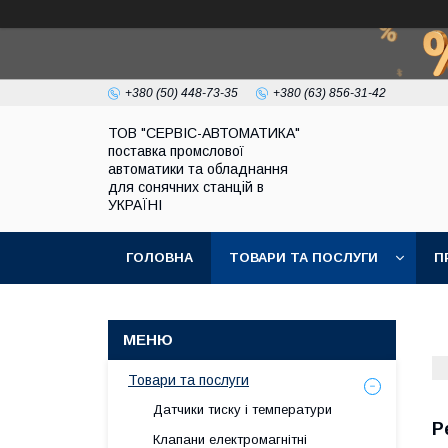
+380 (50) 448-73-35
+380 (63) 856-31-42
ТОВ "СЕРВІС-АВТОМАТИКА"
поставка промслової
автоматики та обладнання
для сонячних станцій в
УКРАЇНІ
ГОЛОВНА
ТОВАРИ ТА ПОСЛУГИ
П
Товари та послуги
Датчики тиску і температури
Р
Клапани електромагнітні