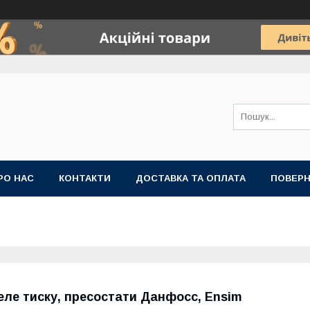
РО НАС
КОНТАКТИ
ДОСТАВКА ТА ОПЛАТА
ПОВЕРН
еле тиску, пресостати Данфосс, Ensim