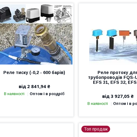
Реле тиску (-0,2 - 600 барів)
Реле протоку дл
трубопроводів FQS-
EFS 31, EFS 32, EFS
від 2 841,94 ₴
В наявності
Оптом і в роздріб
від 3 927,05 ₴
В наявності
Оптом і в р
Топ продаж