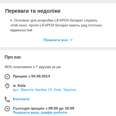
Переваги та недоліки
Основою для розробки LiFePO4 батареї служать
літій-іонні, проте LiFePO4 батареї мають ряд істотних
відмінностей:
LiFePO4 акумулятор забезпечує більш тривалий
Показати все
термін служби, ніж інші літій-іонні акумулятори;
На відміну від інших літій-іонних акумуляторів,
LiFePO4 батареї мають постійне напруга розряду.
Про нас
Напруга на виході залишається близьким до 3.2 під час
розряду, поки заряд аккумулятоа не буде вичерпаний
86% позитивних з 7 відгуків за рік
повністю. І це значно спрощує необхідність
регулювання напруги в ланцюгах.
Працює з 04.09.2014
Оскільки на виході постійна напруга 3.2 В, є
можливість встановити чотири батареї послідовно для
м. Київ
вул. Вікентія Хвойки 15, Київ, Україна
отримання номінальної напруги на виході в 12.8 Ст. Це
приблизно номінальна напруга свинцево-кислотних
Контакти
акумуляторів з шістьма осередками. І, поряд з
хорошими характеристиками безпеки LiFePO4
Сьогодні працює з 09:00 до 18:00
батарей, це робить їх хорошою потенційною заміною
Показати весь графік роботи
для свинцево-кислотних акумуляторних батарей в