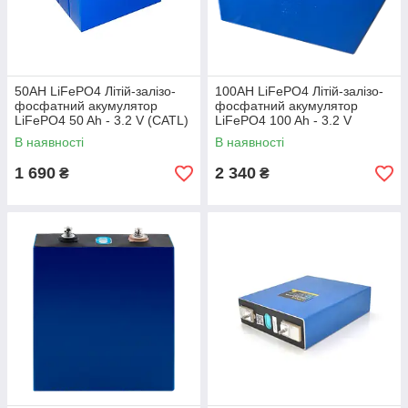
50AH LiFePO4 Літій-залізо-
100AH LiFePO4 Літій-залізо-
фосфатний акумулятор
фосфатний акумулятор
LiFePO4 50 Ah - 3.2 V (CATL)
LiFePO4 100 Ah - 3.2 V
148х28х130мм
(CATL) ресурс 7000 циклів
В наявності
В наявності
1 690
2 340
₴
₴