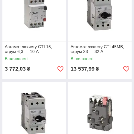
Автомат захисту CTI 15,
Автомат захисту CTI 45MB,
струм 6,3 — 10 А
струм 23 — 32 А
В наявності
В наявності
3 772,03
13 537,99
₴
₴