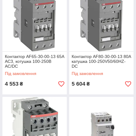
Контактор AF65-30-00-13 65А
Контактор AF80-30-00-13 80А
AC3, котушка 100-250В
катушка 100-250V50/60HZ-
AC/DC
DC
Під замовлення
Під замовлення
4 553
5 604
₴
₴