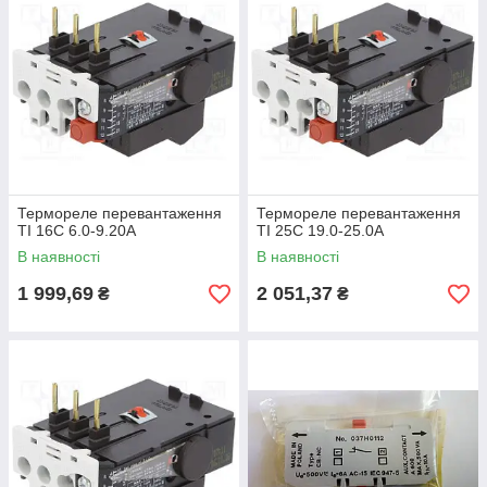
Термореле перевантаження
Термореле перевантаження
TI 16C 6.0-9.20A
TI 25C 19.0-25.0A
В наявності
В наявності
1 999,69
2 051,37
₴
₴