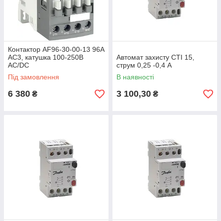
Контактор AF96-30-00-13 96А
AC3, катушка 100-250В
Автомат захисту CTI 15,
AC/DC
струм 0,25 -0,4 А
Під замовлення
В наявності
6 380
3 100,30
₴
₴