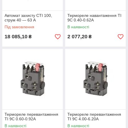
Автомат захисту CTI 100,
Термореле навантаження TI
струм 40 — 63 А
9C 0.40-0.62A
Під замовлення
В наявності
18 085,10
2 077,20
₴
₴
Термореле перевантаження
Термореле перевантаження
TI 9C 0.60-0.92A
TI 9C 4.00-6.20A
В наявності
В наявності