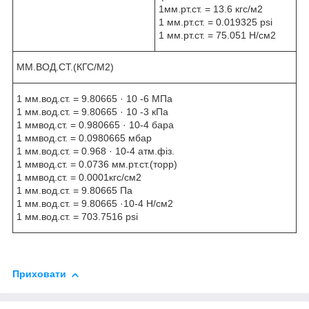
1мм.рт.ст. = 13.6 кгс/м2
1 мм.рт.ст. = 0.019325 psi
1 мм.рт.ст. = 75.051 Н/см2
ММ.ВОД.СТ.(КГС/М2)
1 мм.вод.ст. = 9.80665 · 10 -6 МПа
1 мм.вод.ст. = 9.80665 · 10 -3 кПа
1 ммвод.ст. = 0.980665 · 10-4 бара
1 ммвод.ст. = 0.0980665 мбар
1 мм.вод.ст. = 0.968 · 10-4 атм.фіз.
1 ммвод.ст. = 0.0736 мм.рт.ст.(торр)
1 ммвод.ст. = 0.0001кгс/см2
1 мм.вод.ст. = 9.80665 Па
1 мм.вод.ст. = 9.80665 ·10-4 Н/см2
1 мм.вод.ст. = 703.7516 psi
Приховати