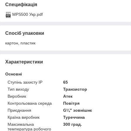
Специфікація
MPS500 Укр.pdf
Спосіб упаковки
картон, пластик
Характеристики
Основні
Ступінь захисту IP
65
Тип виходу
Транзистор
Виробник
Атек
Контрольована середа
Повітря
Приєднання
G¼" зовнішнє
Країна виробник
Туреччина
Максимальна
300 град.
температура робочого