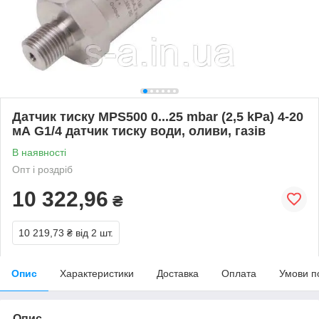
Датчик тиску MPS500 0...25 mbar (2,5 kPa) 4-20
мА G1/4 датчик тиску води, оливи, газів
В наявності
Опт і роздріб
10 322,96
₴
10 219,73 ₴
від 2 шт.
Опис
Характеристики
Доставка
Оплата
Умови п
Опис