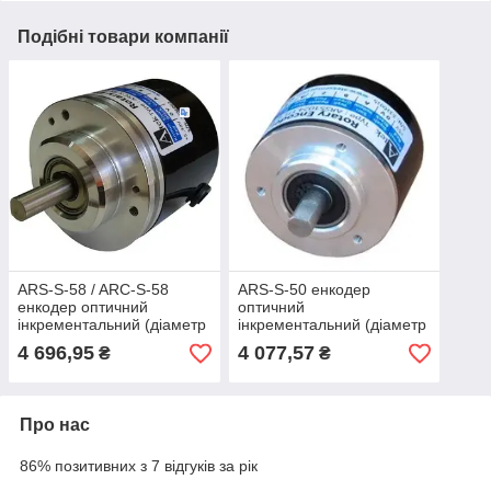
Подібні товари компанії
ARS-S-58 / ARC-S-58
ARS-S-50 енкодер
енкодер оптичний
оптичний
інкрементальний (діаметр
інкрементальний (діаметр
корпусу 58 мм)
корпусу 50 мм)
4 696,95
4 077,57
₴
₴
Про нас
86% позитивних з 7 відгуків за рік