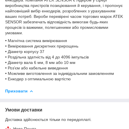
виробництва пристроїв позиціювання й керування, і пропонує
найповніший вибір енкодерів, розроблених з урахуванням
ваших потреб. Вироби перевірені часом торгових марок ATEK
SENSOR забезпечать відповідність вимогам будь-яких
процесів із важкими, полегшеними або промисловими
умовами.
• Магнітна система вимірювання
• Вимірювання дискретних прирощень
• Діаметр корпусу 37
• Роздільна здатність від 4 до 4096 імпульсів
• Діаметр вала 6 мм, 8 мм або 10 мм
• Роз'єм або кабельне виведення
• Можливе виготовлення за індивідуальним замовленням
• Енкодер з оптимальною вартістю
Приховати
Умови доставки
Доставка здійснюється тільки по передоплаті.
Нова Пошта