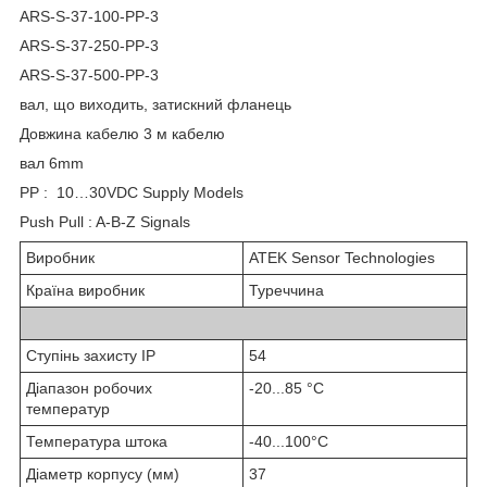
ARS-S-37-100-PP-3
ARS-S-37-250-PP-3
ARS-S-37-500-PP-3
вал, що виходить, затискний фланець
Довжина кабелю 3 м кабелю
вал 6mm
PP : 10…30VDC Supply Models
Push Pull : A-B-Z Signals
Виробник
ATEK Sensor Technologies
Країна виробник
Туреччина
Ступінь захисту IP
54
Діапазон робочих
-20...85 °C
температур
Температура штока
-40...100°C
Діаметр корпусу (мм)
37