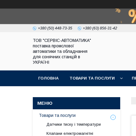
+380 (50) 448-73-35
+380 (63) 856-31-42
ТОВ "СЕРВІС-АВТОМАТИКА"
поставка промслової
автоматики та обладнання
для сонячних станцій в
УКРАЇНІ
ГОЛОВНА
ТОВАРИ ТА ПОСЛУГИ
П
Товари та послуги
Датчики тиску і температури
Клапани електромагнітні