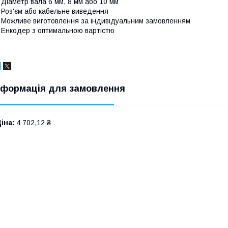
 Діаметр вала 6 мм, 8 мм або 10 мм
 Роз'єм або кабельне виведення
 Можливе виготовлення за індивідуальним замовленням
 Енкодер з оптимальною вартістю
нформація для замовлення
іна:
4 702,12 ₴