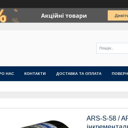
РО НАС
КОНТАКТИ
ДОСТАВКА ТА ОПЛАТА
ПОВЕРН
ARS-S-58 / A
інкременталь