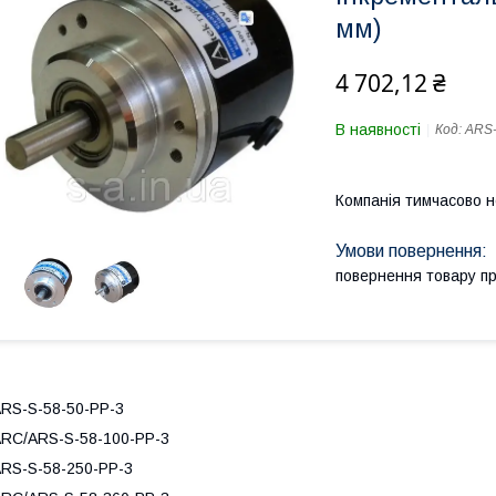
мм)
4 702,12 ₴
В наявності
Код:
ARS-
Компанія тимчасово 
повернення товару п
RS-S-58-50-PP-3
RC/ARS-S-58-100-PP-3
RS-S-58-250-PP-3