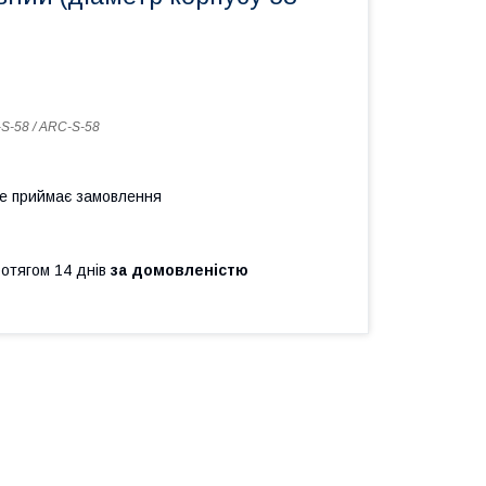
S-58 / ARC-S-58
не приймає замовлення
ротягом 14 днів
за домовленістю