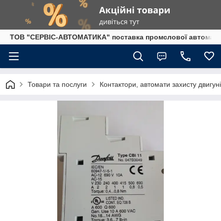
ТОВ "СЕРВІС-АВТОМАТИКА" поставка промслової автоматики
Товари та послуги
Контактори, автомати захисту двигун