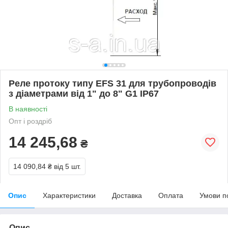
Реле протоку типу EFS 31 для трубопроводів
з діаметрами від 1" до 8" G1 IP67
В наявності
Опт і роздріб
14 245,68
₴
14 090,84 ₴
від 5 шт.
Опис
Характеристики
Доставка
Оплата
Умови п
Опис