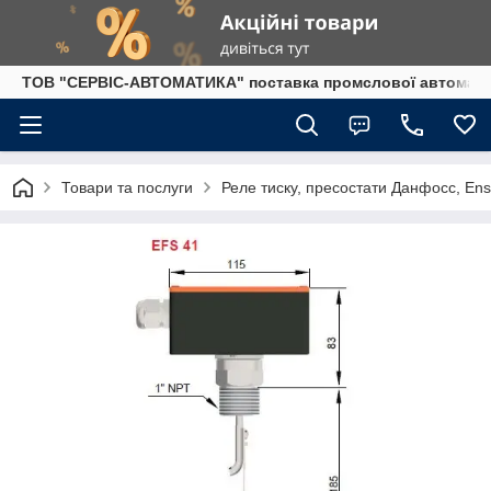
ТОВ "СЕРВІС-АВТОМАТИКА" поставка промслової автоматики
Товари та послуги
Реле тиску, пресостати Данфосс, En