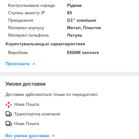
Контрольована середа
Рідина
Ступінь захисту IP
65
Приєднання
G1" зовнішнє
Матеріал корпусу
Метал, Пластик
Матеріал сильфона
Латунь
Користувальницькі характеристики
Виробник
ENSIM sensors
Приховати
Умови доставки
Доставка здійснюється тільки по передоплаті.
Нова Пошта
Транспортна компанія
Нова Пошта
Всі умови доставки