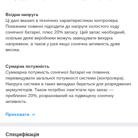
Вхідна напруга
Ці дані вказані в технічних характеристиках контролера.
Показники повинні підходити до напруги холостого ходу
сонячної батареї, плюс 20% запасу. Цей запас необхідний,
оскільки деякі виробники можуть завищувати вихідна
напряжени, а також у разі якщо сонячна активність дуже
висока.
Сумарна потужність
Суммарна потужність сонячної батареї не повинна
перевищувати загальної потужності системи (контролера).
Напруга системи в таких випадках береться для розряджених
акумуляторів. Також потрібно пам'ятати про запас —
приблизно 20%, розрахований на підвищену сонячну
активність.
Приховати
Специфікація