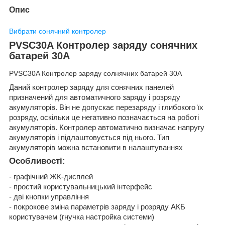
Опис
Вибрати сонячний контролер
PVSC30A Контролер заряду сонячних
батарей 30А
PVSC30A Контролер заряду солнячних батарей 30А
Даний контролер заряду для сонячних панелей
призначений для автоматичного заряду і розряду
акумуляторів. Він не допускає перезаряду і глибокого їх
розряду, оскільки це негативно позначається на роботі
акумуляторів. Контролер автоматично визначає напругу
акумуляторів і підлаштовується під нього. Тип
акумуляторів можна встановити в налаштуваннях
Особливості:
- графічний ЖК-дисплей
- простий користувальницький інтерфейс
- дві кнопки управління
- покрокове зміна параметрів заряду і розряду АКБ
користувачем (гнучка настройка системи)