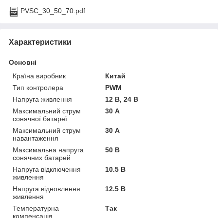
PVSC_30_50_70.pdf
Характеристики
Основні
Країна виробник
Китай
Тип контролера
PWM
Напруга живлення
12 В, 24 В
Максимальний струм
30 А
сонячної батареї
Максимальний струм
30 А
навантаження
Максимальна напруга
50 В
сонячних батарей
Напруга відключення
10.5 В
живлення
Напруга відновлення
12.5 В
живлення
Температурна
Так
компенсація