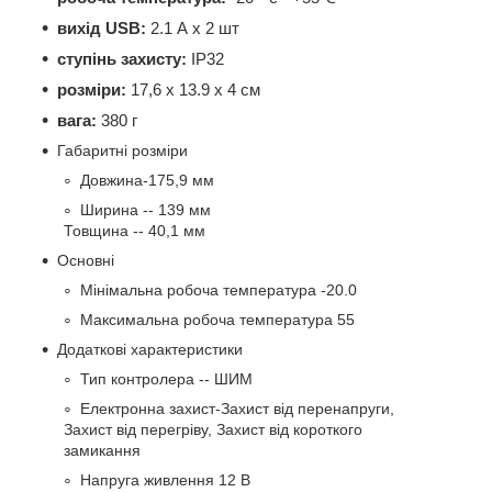
вихід USB:
2.1 А х 2 шт
ступінь захисту:
IP32
розміри:
17,6 x 13.9 x 4 см
вага:
380 г
Габаритні розміри
Довжина-175,9 мм
Ширина -- 139 мм
Товщина -- 40,1 мм
Основні
Мінімальна робоча температура -20.0
Максимальна робоча температура 55
Додаткові характеристики
Тип контролера -- ШИМ
Електронна захист-Захист від перенапруги,
Захист від перегріву, Захист від короткого
замикання
Напруга живлення 12 В