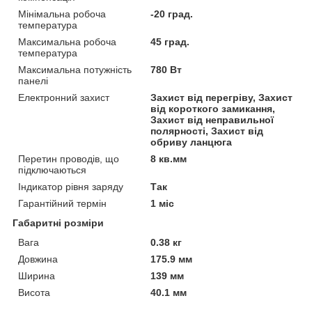
Мінімальна робоча
-20 град.
температура
Максимальна робоча
45 град.
температура
Максимальна потужність
780 Вт
панелі
Електронний захист
Захист від перегріву, Захист
від короткого замикання,
Захист від неправильної
полярності, Захист від
обриву ланцюга
Перетин проводів, що
8 кв.мм
підключаються
Індикатор рівня заряду
Так
Гарантійний термін
1 міс
Габаритні розміри
Вага
0.38 кг
Довжина
175.9 мм
Ширина
139 мм
Висота
40.1 мм