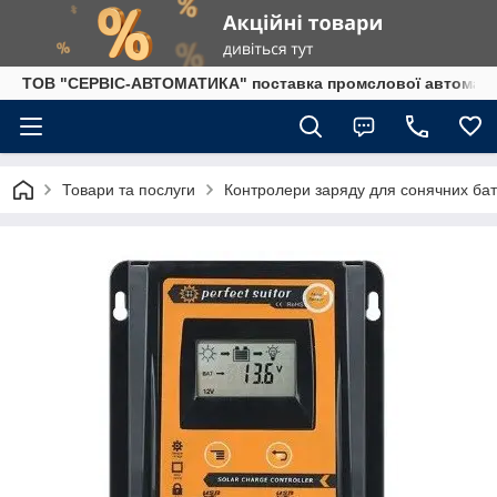
ТОВ "СЕРВІС-АВТОМАТИКА" поставка промслової автоматики
Товари та послуги
Контролери заряду для сонячних ба