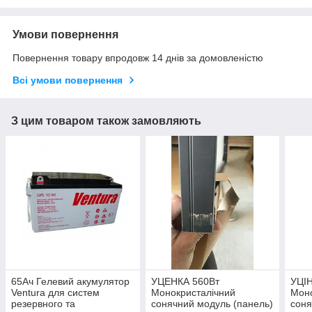
Умови повернення
Повернення товару впродовж 14 днів за домовленістю
Всі умови повернення
З цим товаром також замовляють
65Ач Гелевий акумулятор
УЦЕНКА 560Вт
УЦІН
Ventura для систем
Монокристалічний
Моно
резервного та
сонячний модуль (панель)
соня