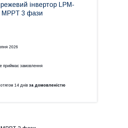
режевий інвертор LPM-
 MPPT 3 фази
рпня 2026
не приймає замовлення
ротягом 14 днів
за домовленістю