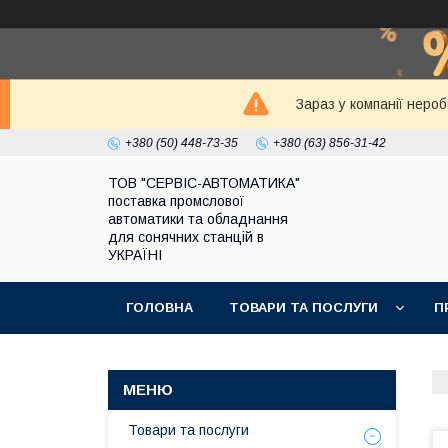
Зараз у компанії неро
+380 (50) 448-73-35
+380 (63) 856-31-42
ТОВ "СЕРВІС-АВТОМАТИКА"
поставка промслової
автоматики та обладнання
для сонячних станцій в
УКРАЇНІ
ГОЛОВНА
ТОВАРИ ТА ПОСЛУГИ
П
Товари та послуги