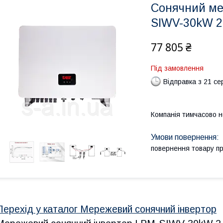
Сонячний ме
SIWV-30kW 2
77 805 ₴
Під замовлення
Відправка з 21 се
Компанія тимчасово 
повернення товару п
Перехід у каталог Мережевий сонячний інвертор