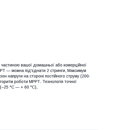
частиною вашої домашньої або комерційної
РРТ — можна під'єднати 2 стринги, Максимум
зон напруги на стороні постійного струму (200-
алгоритм роботи МРРТ. Технологія точної
(–25 °C — + 60 °C),