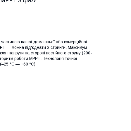
 MPPT 3 фази
частиною вашої домашньої або комерційної
РРТ — можна під'єднати 2 стринги, Максимум
зон напруги на стороні постійного струму (200-
алгоритм роботи МРРТ. Технологія точної
 (–25 °C — +60 °C)