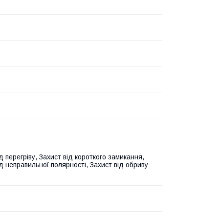
д перегріву, Захист від короткого замикання,
д неправильної полярності, Захист від обриву