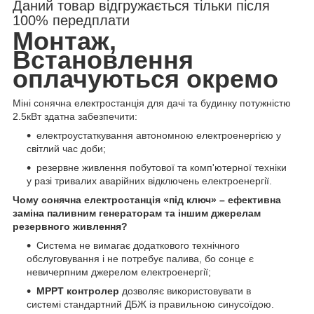
Даний товар відгружається тільки після
100% передплати
Монтаж,
Встановлення
оплачуються окремо
Міні сонячна електростанція для дачі та будинку потужністю
2.5кВт здатна забезпечити:
електроустаткування автономною електроенергією у
світлий час доби;
резервне живлення побутової та комп'ютерної техніки
у разі тривалих аварійних відключень електроенергії.
Чому сонячна електростанція «під ключ» – ефективна
заміна паливним генераторам та іншим джерелам
резервного живлення?
Система не вимагає додаткового технічного
обслуговування і не потребує палива, бо сонце є
невичерпним джерелом електроенергії;
MPPT контролер
дозволяє використовувати в
системі стандартний ДБЖ із правильною синусоїдою.