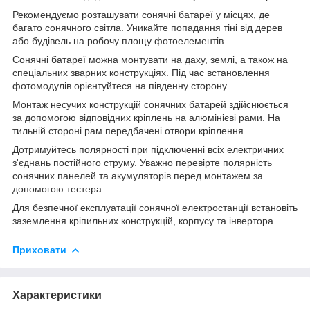
Рекомендуємо розташувати сонячні батареї у місцях, де
багато сонячного світла. Уникайте попадання тіні від дерев
або будівель на робочу площу фотоелементів.
Сонячні батареї можна монтувати на даху, землі, а також на
спеціальних зварних конструкціях. Під час встановлення
фотомодулів орієнтуйтеся на південну сторону.
Монтаж несучих конструкцій сонячних батарей здійснюється
за допомогою відповідних кріплень на алюмінієві рами. На
тильній стороні рам передбачені отвори кріплення.
Дотримуйтесь полярності при підключенні всіх електричних
з'єднань постійного струму. Уважно перевірте полярність
сонячних панелей та акумуляторів перед монтажем за
допомогою тестера.
Для безпечної експлуатації сонячної електростанції встановіть
заземлення кріпильних конструкцій, корпусу та інвертора.
Приховати
Характеристики