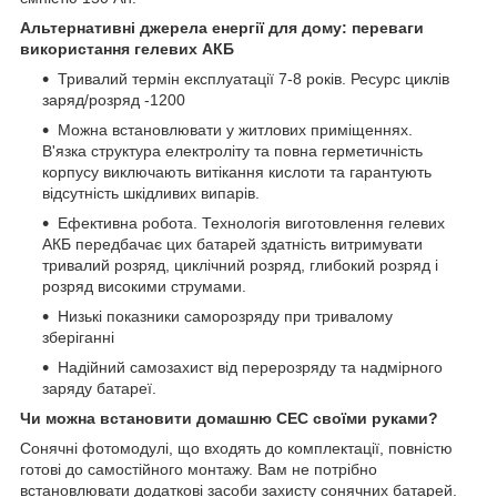
Альтернативні джерела енергії для дому: переваги
використання гелевих АКБ
Тривалий термін експлуатації 7-8 років. Ресурс циклів
заряд/розряд -1200
Можна встановлювати у житлових приміщеннях.
В'язка структура електроліту та повна герметичність
корпусу виключають витікання кислоти та гарантують
відсутність шкідливих випарів.
Ефективна робота. Технологія виготовлення гелевих
АКБ передбачає цих батарей здатність витримувати
тривалий розряд, циклічний розряд, глибокий розряд і
розряд високими струмами.
Низькі показники саморозряду при тривалому
зберіганні
Надійний самозахист від перерозряду та надмірного
заряду батареї.
Чи можна встановити домашню СЕС своїми руками?
Сонячні фотомодулі, що входять до комплектації, повністю
готові до самостійного монтажу. Вам не потрібно
встановлювати додаткові засоби захисту сонячних батарей.