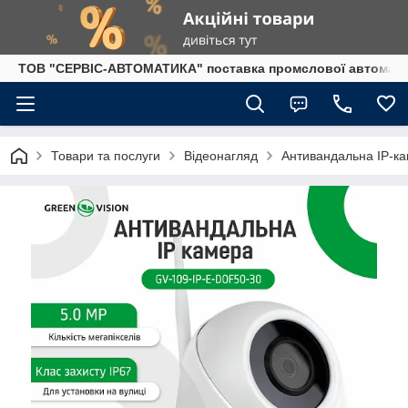
ТОВ "СЕРВІС-АВТОМАТИКА" поставка промслової автоматики
Товари та послуги
Відеонагляд
Антивандальна IP-ка