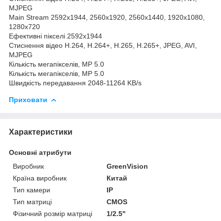
MJPEG
Main Stream
2592x1944, 2560x1920, 2560x1440, 1920x1080,
1280x720
Ефективні пікселі
2592x1944
Стиснення відео
H.264, H.264+, H.265, H.265+, JPEG, AVI,
MJPEG
Кількість мегапікселів, MP
5.0
Кількість мегапікселів, MP
5.0
Швидкість передавання
2048-11264 KB/s
Приховати
Характеристики
Основні атрибути
Виробник
GreenVision
Країна виробник
Китай
Тип камери
IP
Тип матриці
CMOS
Фізичний розмір матриці
1/2.5"