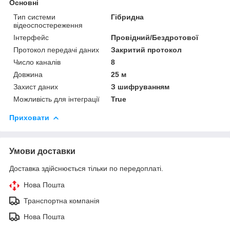
Основні
Тип системи
Гібридна
відеоспостереження
Інтерфейс
Провідний/Бездротової
Протокол передачі даних
Закритий протокол
Число каналів
8
Довжина
25 м
Захист даних
З шифруванням
Можливість для інтеграції
True
Приховати
Умови доставки
Доставка здійснюється тільки по передоплаті.
Нова Пошта
Транспортна компанія
Нова Пошта