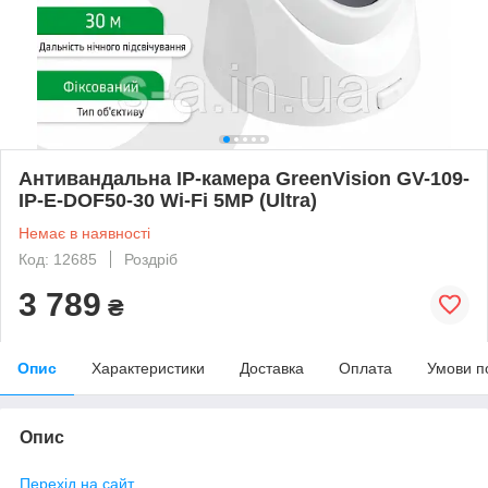
Антивандальна IP-камера GreenVision GV-109-
IP-E-DOF50-30 Wi-Fi 5MP (Ultra)
Немає в наявності
Код: 12685
Роздріб
3 789
₴
Опис
Характеристики
Доставка
Оплата
Умови п
Опис
Перехід на сайт