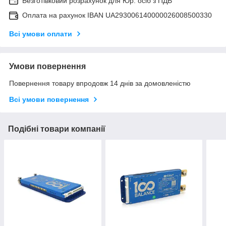
Безготівковий розрахунок для Юр. осіб з ПДВ
Оплата на рахунок IBAN UA293006140000026008500330
Всі умови оплати
Умови повернення
Повернення товару впродовж 14 днів за домовленістю
Всі умови повернення
Подібні товари компанії