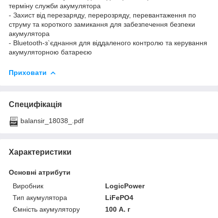
терміну служби акумулятора
- Захист від перезаряду, перерозряду, перевантаження по
струму та короткого замикання для забезпечення безпеки
акумулятора
- Bluetooth-з`єднання для віддаленого контролю та керування
акумуляторною батареєю
Приховати
Специфікація
balansir_18038_.pdf
Характеристики
Основні атрибути
Виробник
LogicPower
Тип акумулятора
LiFePO4
Ємність акумулятору
100 А. г