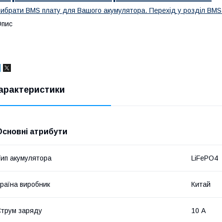
ибрати BMS плату для Вашого акумулятора. Перехід у розділ BMS
Опис
арактеристики
Основні атрибути
ип акумулятора
LiFePO4
раїна виробник
Китай
трум заряду
10 А