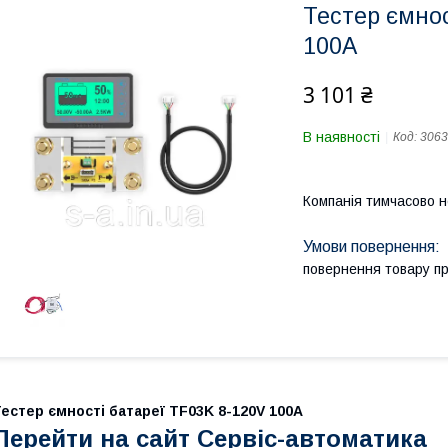
Тестер ємнос
100A
3 101 ₴
В наявності
Код:
3063
Компанія тимчасово 
повернення товару п
естер ємності батареї TF03K 8-120V 100A
Перейти на сайт Сервіс-автоматика