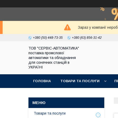
Зараз у компанії неро
+380 (50) 448-73-35
+380 (63) 856-31-42
ТОВ "СЕРВІС-АВТОМАТИКА"
поставка промслової
автоматики та обладнання
для сонячних станцій в
УКРАЇНІ
ГОЛОВНА
ТОВАРИ ТА ПОСЛУГИ
П
Товари та послуги