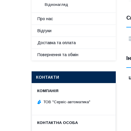
Відеонагляд
С
Про нас
Відгуки
Доставка та оплата
Повернення та обмін
І
КОНТАКТИ
Ц
ТОВ "Сервіс-автоматика"