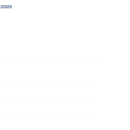
 плати