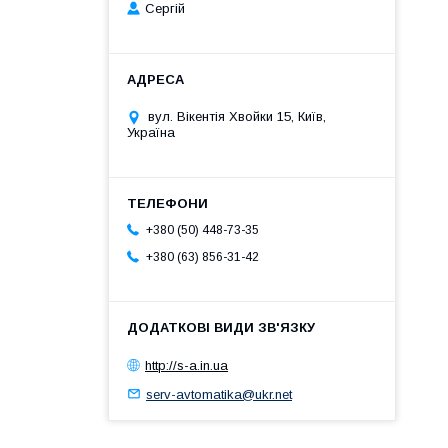
Сергій
вул. Вікентія Хвойки 15, Київ,
Україна
+380 (50) 448-73-35
+380 (63) 856-31-42
http://s-a.in.ua
serv-avtomatika@ukr.net