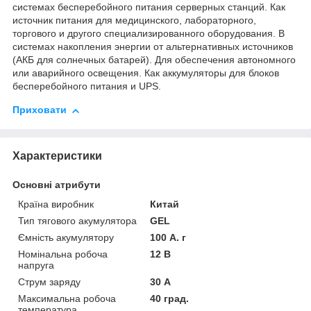
системах бесперебойного питания серверных станций. Как
источник питания для медицинского, лабораторного,
торгового и другого специализированного оборудования. В
системах накопления энергии от альтернативных источников
(АКБ для солнечных батарей). Для обеспечения автономного
или аварийного освещения. Как аккумуляторы для блоков
бесперебойного питания и UPS.
Приховати
Характеристики
Основні атрибути
Країна виробник
Китай
Тип тягового акумулятора
GEL
Ємність акумулятору
100 А. г
Номінальна робоча
12 В
напруга
Струм заряду
30 А
Максимальна робоча
40 град.
температура