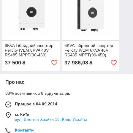
8KVA Гібридний інвертор
6KVA Гібридний інвертор
Felicity IVEM 8KVA 48V
Felicity IVEM 6KVA 48V
RS485 MPPT(90-450)
RS485 MPPT(90-450)
150A(Parallel)
150A(Parallel)
37 500
37 986,08
₴
₴
Про нас
88% позитивних з 8 відгуків за рік
Працює з 04.09.2014
м. Київ
вул. Вікентія Хвойки 15, Київ, Україна
Контакти