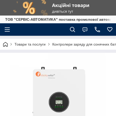
ТОВ "СЕРВІС-АВТОМАТИКА" поставка промслової автоматики
Товари та послуги
Контролери заряду для сонячних ба